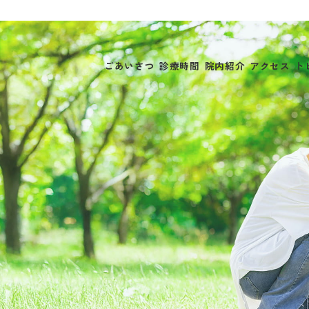
ごあいさつ
診療時間
院内紹介
アクセス
ト