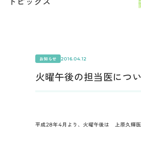
トピックス
2016.04.12
お知らせ
火曜午後の担当医につ
平成28年4月より、火曜午後は 上原久輝