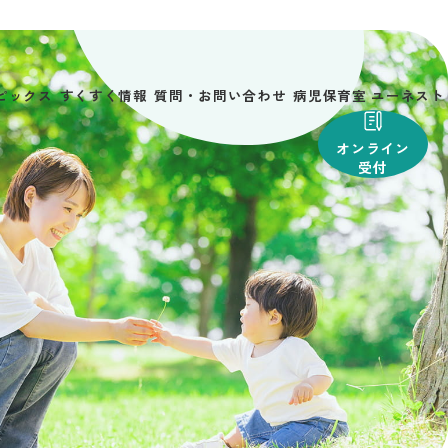
ピックス
すくすく情報
質問・お問い合わせ
病児保育室 ユーネスト
オンライン
受付